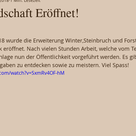
 2018
1 Min. Lesezeit
schaft Eröffnet!
8 wurde die Erweiterung Winter,Steinbruch und Forst
k eröffnet. Nach vielen Stunden Arbeit, welche vom T
lage nun der Öffentlichkeit vorgeführt werden. Es gib
aben zu entdecken sowie zu meistern. Viel Spass!
e.com/watch?v=SxmRv4OF-hM