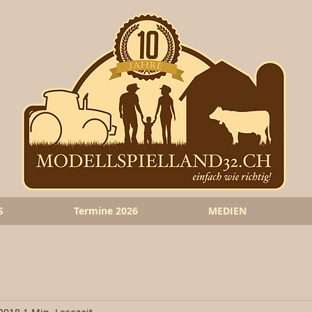
S
Termine 2026
MEDIEN