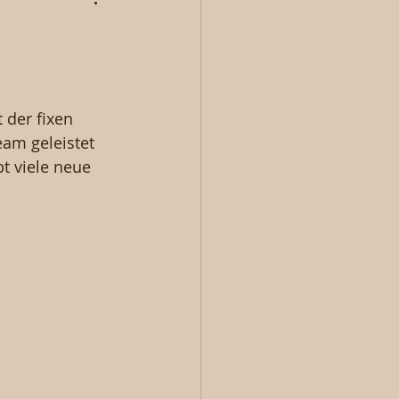
 der fixen 
eam geleistet 
t viele neue 