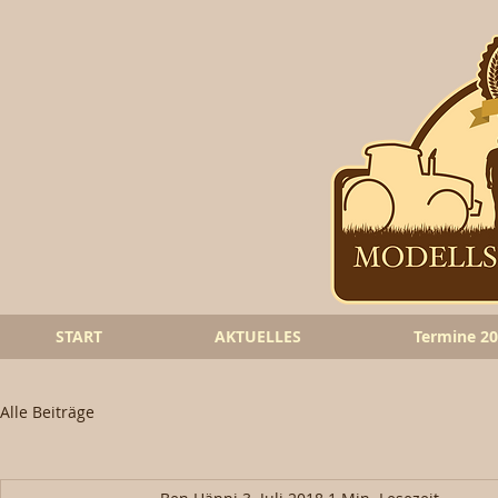
START
AKTUELLES
Termine 2
Alle Beiträge