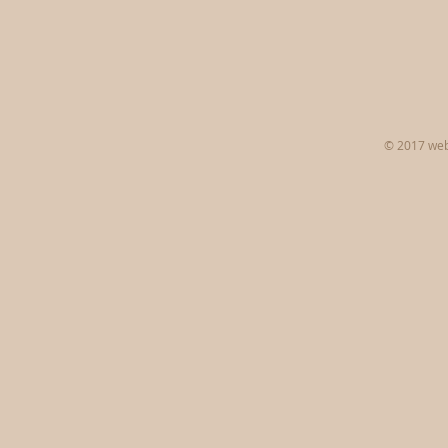
© 2017 web