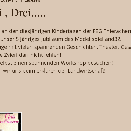
 2019
1 Min. Lesezeit
, Drei.....
 an den diesjährigen Kindertagen der FEG Thieracher
r unser 5 Jähriges Jubiläum des Modellspielland32.
tage mit vielen spannenden Geschichten, Theater, Ge
e Zvieri darf nicht fehlen!
selbst einen spannenden Workshop besuchen!
n wir uns beim erklären der Landwirtschaft!