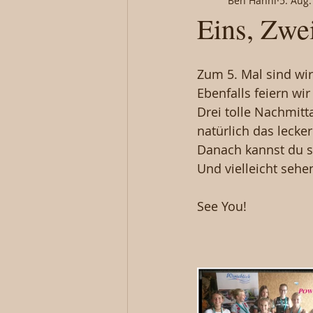
Ben Hänni
5. Aug.
Eins, Zwei 
Zum 5. Mal sind wir
Ebenfalls feiern wi
Drei tolle Nachmit
natürlich das lecker
Danach kannst du 
Und vielleicht sehe
See You!