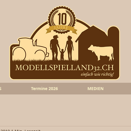
S
Termine 2026
MEDIEN