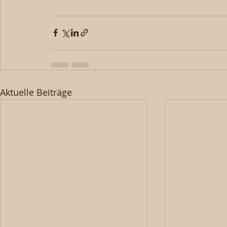
Aktuelle Beiträge