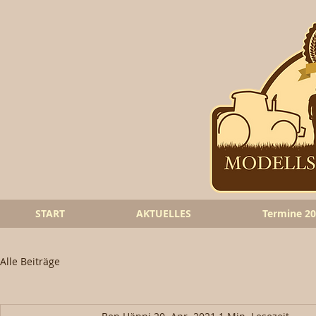
START
AKTUELLES
Termine 2
Alle Beiträge