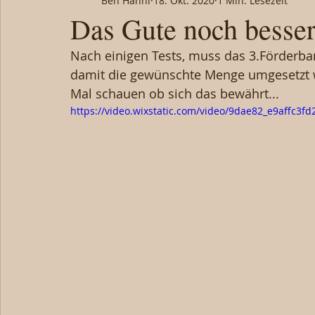
Ben Hänni
18. Okt. 2020
1 Min. Lesezeit
Das Gute noch besser
Nach einigen Tests, muss das 3.Förderba
damit die gewünschte Menge umgesetzt 
Mal schauen ob sich das bewährt...
https://video.wixstatic.com/video/9dae82_e9affc3