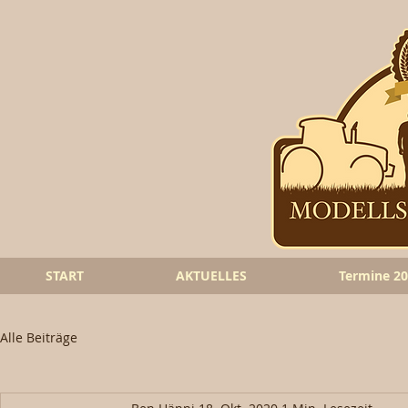
START
AKTUELLES
Termine 2
Alle Beiträge