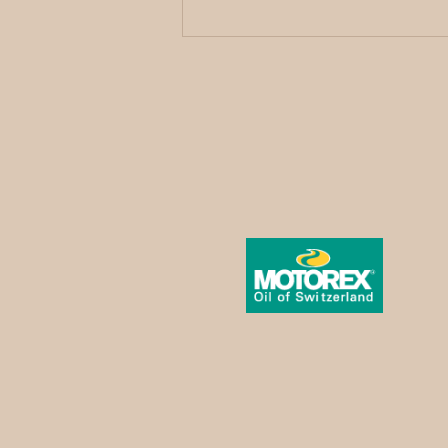
800 Joor Hobel – Geschichte
erleben