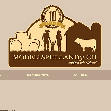
S
Termine 2026
MEDIEN