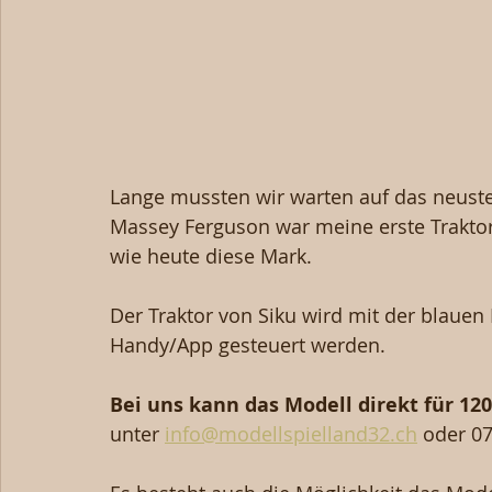
Lange mussten wir warten auf das neuste
Massey Ferguson war meine erste Traktor
wie heute diese Mark.
Der Traktor von Siku wird mit der blauen
Handy/App gesteuert werden.
Bei uns kann das Modell direkt für 12
unter 
info@modellspielland32.ch
 oder 0