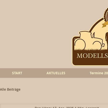
START
AKTUELLES
Termine 2
Alle Beiträge