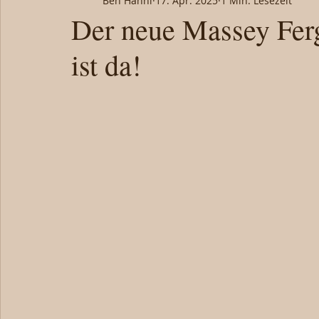
Ben Hänni
17. Apr. 2025
1 Min. Lesezeit
Der neue Massey Fer
ist da!