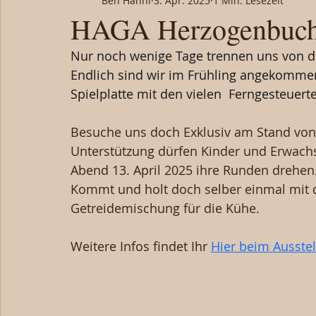
Ben Hänni
3. Apr. 2025
1 Min. Lesezeit
HAGA Herzogenbuch
Nur noch wenige Tage trennen uns von der
Endlich sind wir im Frühling angekommen,
Spielplatte mit den vielen  Ferngesteuert
Besuche uns doch Exklusiv am Stand von 
Unterstützung dürfen Kinder und Erwach
Abend 13. April 2025 ihre Runden drehen
Kommt und holt doch selber einmal mit 
Getreidemischung für die Kühe.
Weitere Infos findet Ihr 
Hier beim Ausstel