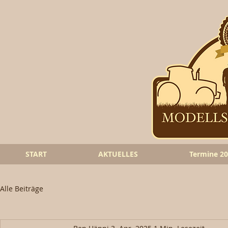
START
AKTUELLES
Termine 2
Alle Beiträge