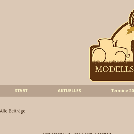
START
AKTUELLES
Termine 2
Alle Beiträge