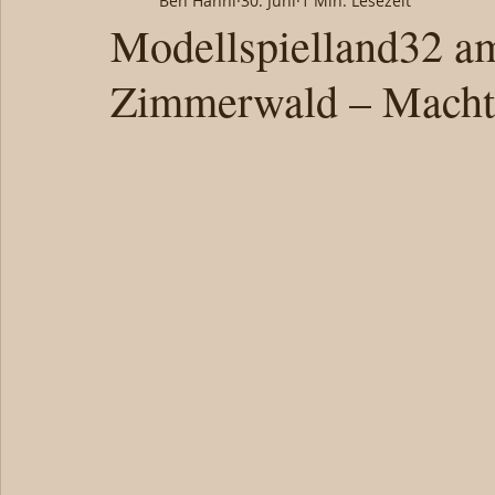
Ben Hänni
30. Juni
1 Min. Lesezeit
Modellspielland32 am
Zimmerwald – Macht