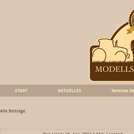
START
AKTUELLES
Termine 2
Alle Beiträge