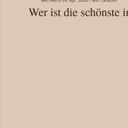
Ben Hänni
26. Apr. 2024
1 Min. Lesezeit
Wer ist die schönste i